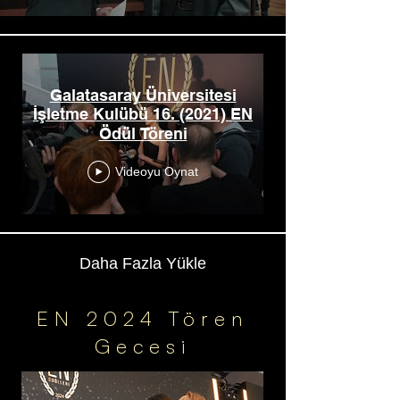
Galatasaray Üniversitesi
İşletme Kulübü 16. (2021) EN
Ödül Töreni
Videoyu Oynat
Daha Fazla Yükle
EN 2024 Tören
Gecesi