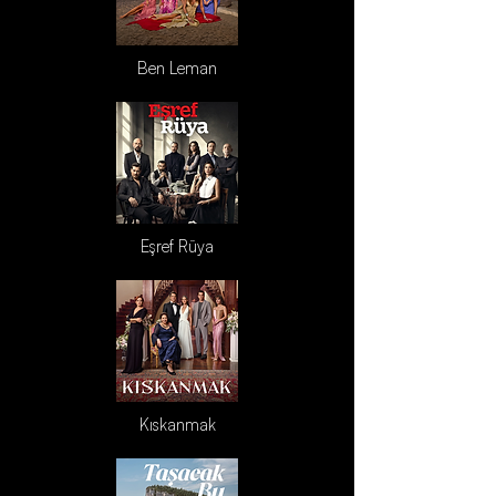
Ben Leman
Eşref Rüya
Kıskanmak