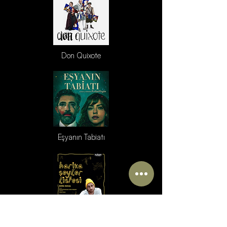
Don Quixote
Eşyanın Tabiatı
Harika Şeyler Listesi