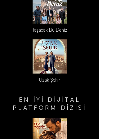
Taşacak Bu Deniz
Uzak Şehir
EN İYİ DİJİTAL
PLATFORM DİZİSİ