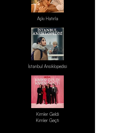
Aşkı Hatırla
İstanbul Ansiklopedisi
Kimler Geldi
Kimler Geçti