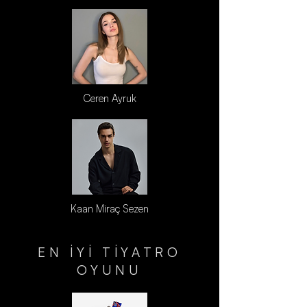
Ceren Ayruk
Kaan Miraç Sezen
EN İYİ TİYATRO
OYUNU