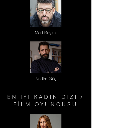
Mert Baykal
Nadim Güç
EN İYİ KADIN DİZİ /
FİLM OYUNCUSU