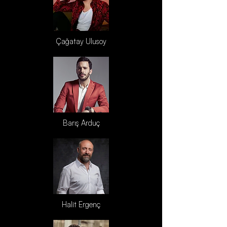
Çağatay Ulusoy
Barış Arduç
Halit Ergenç