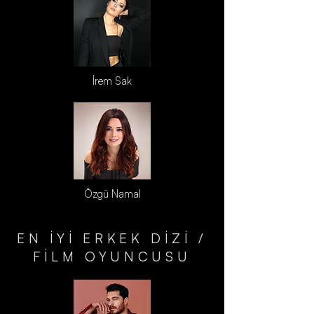
İrem Sak
Özgü Namal
EN İYİ ERKEK DİZİ /
FİLM OYUNCUSU