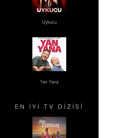
Uykucu
Yan Yana
EN İYİ TV DİZİSİ