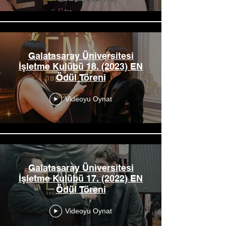
Galatasaray Üniversitesi
İşletme Kulübü 18. (2023) EN
Ödül Töreni
Videoyu Oynat
Galatasaray Üniversitesi
İşletme Kulübü 17. (2022) EN
Ödül Töreni
Videoyu Oynat