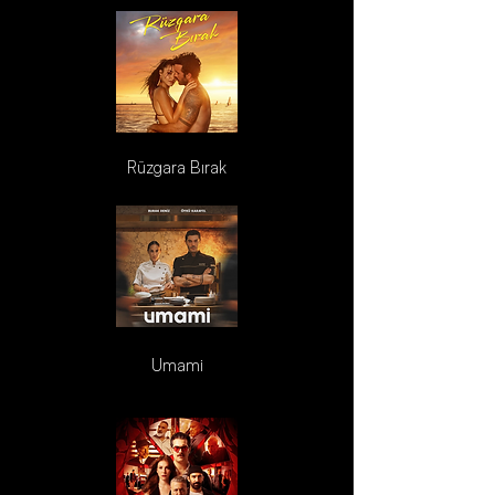
Rüzgara Bırak
Umami