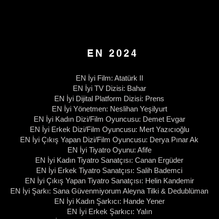
EN 2024
EN İyi Film: Atatürk II
EN İyi TV Dizisi: Bahar
EN İyi Dijital Platform Dizisi: Prens
EN İyi Yönetmen: Neslihan Yeşilyurt
EN İyi Kadın Dizi/Film Oyuncusu: Demet Evgar
EN İyi Erkek Dizi/Film Oyuncusu: Mert Yazıcıoğlu
EN İyi Çıkış Yapan Dizi/Film Oyuncusu: Derya Pınar Ak
EN İyi Tiyatro Oyunu: Afife
EN İyi Kadın Tiyatro Sanatçısı: Canan Ergüder
EN İyi Erkek Tiyatro Sanatçısı: Salih Bademci
EN İyi Çıkış Yapan Tiyatro Sanatçısı: Helin Kandemir
EN İyi Şarkı: Sana Güvenmiyorum Aleyna Tilki & Dedublüman
EN İyi Kadın Şarkıcı: Hande Yener
EN İyi Erkek Şarkıcı: Yalın