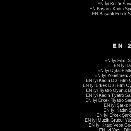
EN İyi Kültür Sa
EN Başarılı Kadın Sp
EN Başarılı Erkek S
EN 
EN İyi Film: 
EN İyi Di
EN İyi Dijital Plat
EN İyi Yönetmen: 
EN İyi Kadın Dizi Film
EN İyi Erkek Dizi Film 
EN İyi Tiyatro Oyunu: Bi
EN İyi Kadın Tiyatro San
EN İyi Erkek Tiyatro Sa
EN İyi Şarkı: M
EN İyi Kadın Ş
EN İyi Erkek Şar
EN İyi Müzik Grubu: Y
EN İyi Kitap: Veba Ge
EN İyi Yazılı Dij