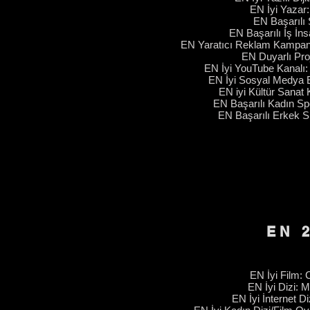
EN İyi Yazar
EN Başarılı Ş
EN Başarılı İş İn
EN Yaratıcı Reklam Kampan
EN Duyarlı Pro
EN İyi YouTube Kanalı
EN İyi Sosyal Medya E
EN
iyi Kültür Sanat
EN Başarılı Kadın Sp
EN Başarılı Erkek 
EN 
EN İyi Film: 
EN İyi Dizi: 
EN İyi İnternet Di