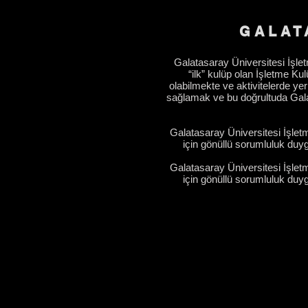
GALAT
Galatasaray Üniversitesi İşlet
“ilk” kulüp olan İşletme Ku
olabilmekte ve aktivitelerde ye
sağlamak ve bu doğrultuda Galat
Galatasaray Üniversitesi İşletm
için gönüllü sorumluluk duyg
Galatasaray Üniversitesi İşletm
için gönüllü sorumluluk duyg